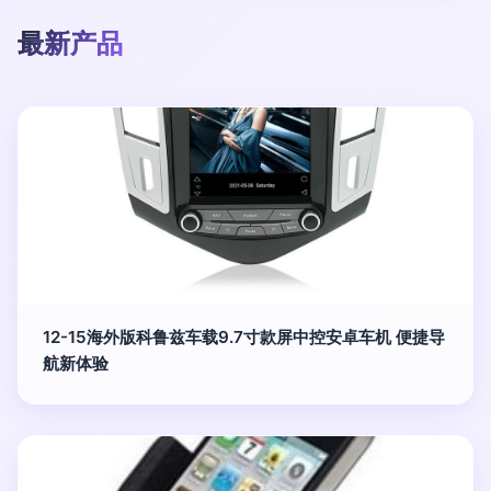
最新产品
12-15海外版科鲁兹车载9.7寸款屏中控安卓车机 便捷导
航新体验