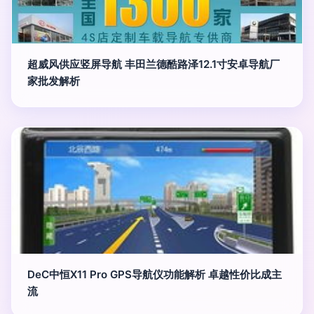
超威风供应竖屏导航 丰田兰德酷路泽12.1寸安卓导航厂
家批发解析
DeC中恒X11 Pro GPS导航仪功能解析 卓越性价比成主
流