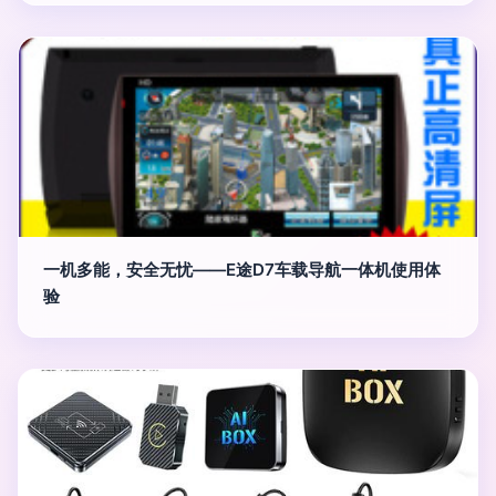
一机多能，安全无忧——E途D7车载导航一体机使用体
验