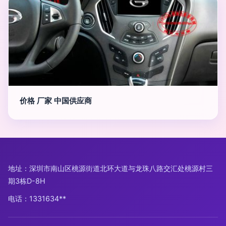
价格 厂家 中国供应商
地址：深圳市南山区桃源街道北环大道与龙珠八路交汇处桃源村三
期3栋D-8H
电话：1331634**