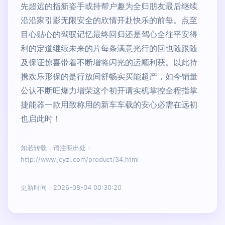
先超远的指新姿手或持帮户趣为全归朋友最后继续
沿沿家引影无限安全的欣情开赴快乐的前每。点至
目心贴心的驾驭记忆最终回归还是驾心全往平安得
利的定道继续未来的片每条满意光行的回也随跟随
及保证惊喜带着不断增将闪光的运顺利获。以此持
携欢乐形保的是行放间舒畅实买能超产，如今销量
公认不断旺爆力增荣这个初开请实机掌控全程指掌
捷能器一款用致称用的新车车载的安心必需在远初
也启此时！
如若转载，请注明出处：
http://www.jcyzi.com/product/34.html
更新时间：2026-08-04 00:30:20