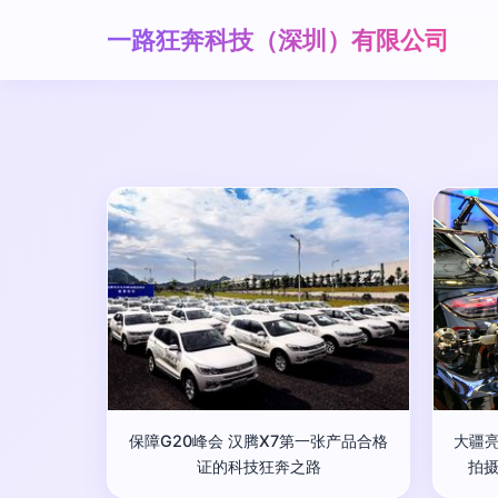
一路狂奔科技（深圳）有限公司
保障G20峰会 汉腾X7第一张产品合格
大疆亮
证的科技狂奔之路
拍