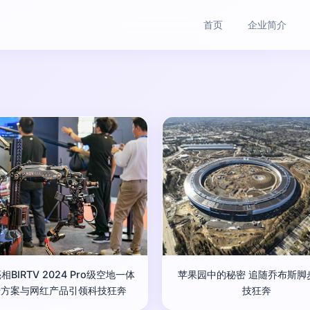
首页
企业简介
相BIRTV 2024 Pro级空地一体
苹果园中的秘密 追随乔布斯脚
摄方案与网红产品引领科技狂奔
技狂奔