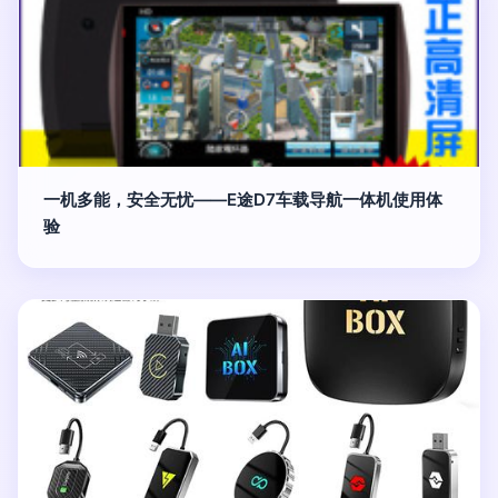
一机多能，安全无忧——E途D7车载导航一体机使用体
验