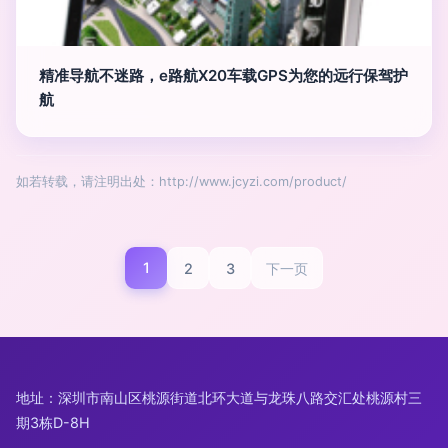
精准导航不迷路，e路航X20车载GPS为您的远行保驾护
航
如若转载，请注明出处：http://www.jcyzi.com/product/
1
2
3
下一页
地址：深圳市南山区桃源街道北环大道与龙珠八路交汇处桃源村三
期3栋D-8H