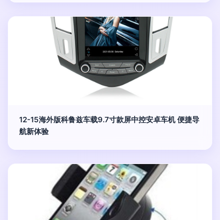
12-15海外版科鲁兹车载9.7寸款屏中控安卓车机 便捷导
航新体验