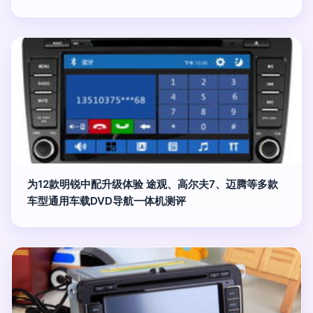
为12款明锐中配升级体验 途观、高尔夫7、迈腾等多款
车型通用车载DVD导航一体机测评