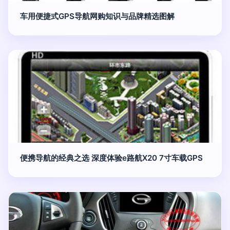
车用便捷式GPS导航网购知识与品牌精选图解
便携导航的经典之选 深度体验e路航X20 7寸车载GPS